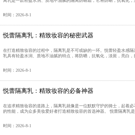
离乳是一款轻盈水润、质地不油腻的隔离防晒霜，它将防晒，抗氧化，淡斑
时间：2026-8-1
悦蕾隔离乳：精致妆容的秘密武器
在打造精致妆容的过程中，隔离乳是不可或缺的一环。悦蕾轻盈水感隔
乳具有轻盈水润、质地不油腻的特点，将防晒，抗氧化，淡斑，亮白，抑制
时间：2026-8-1
悦蕾隔离乳：精致妆容的必备神器
在追求精致妆容的道路上，隔离乳就像是一位默默守护的骑士，起着必
的性能，成为众多美妆爱好者打造精致妆容的首选神器。 悦蕾隔离乳是一
时间：2026-8-1