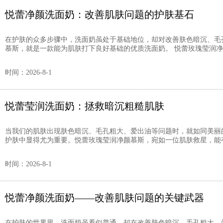
悦蕾净颜洗面奶：改善肌肤问题的护肤基石
在护肤的众多步骤中，洗面奶虽处于基础地位，却对改善肤色暗沉、毛
慕斯，就是一款能为肌肤打下良好基础的优质洗面奶。 悦蕾玫瑰莹润净颜
时间：2026-8-1
悦蕾莹润洗面奶：拯救暗沉粗糙肌肤
当我们的肌肤出现肤色暗沉、毛孔粗大、爱出油等问题时，就如同美丽
护肤中显得尤为重要。悦蕾玫瑰莹润净颜慕斯，宛如一位肌肤救星，能有
时间：2026-8-1
悦蕾净颜洗面奶——改善肌肤问题的关键武器
在护肤的世界里，洗面奶虽看似普通，却在改善肤色暗沉、毛孔粗大、