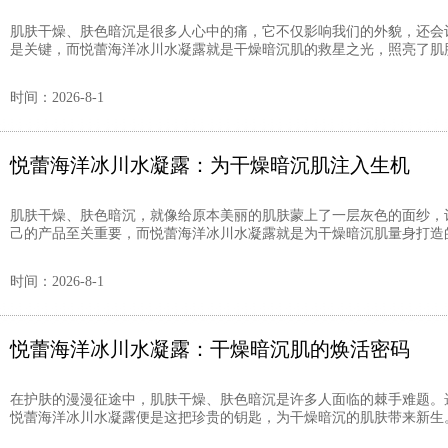
肌肤干燥、肤色暗沉是很多人心中的痛，它不仅影响我们的外貌，还会
是关键，而悦蕾海洋冰川水凝露就是干燥暗沉肌的救星之光，照亮了肌肤焕
时间：2026-8-1
悦蕾海洋冰川水凝露：为干燥暗沉肌注入生机
肌肤干燥、肤色暗沉，就像给原本美丽的肌肤蒙上了一层灰色的面纱，
己的产品至关重要，而悦蕾海洋冰川水凝露就是为干燥暗沉肌量身打造的
时间：2026-8-1
悦蕾海洋冰川水凝露：干燥暗沉肌的焕活密码
在护肤的漫漫征途中，肌肤干燥、肤色暗沉是许多人面临的棘手难题。
悦蕾海洋冰川水凝露便是这把珍贵的钥匙，为干燥暗沉的肌肤带来新生。 