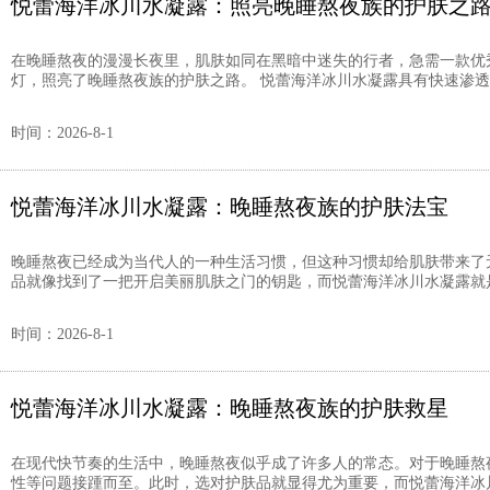
悦蕾海洋冰川水凝露：照亮晚睡熬夜族的护肤之
在晚睡熬夜的漫漫长夜里，肌肤如同在黑暗中迷失的行者，急需一款优
灯，照亮了晚睡熬夜族的护肤之路。 悦蕾海洋冰川水凝露具有快速渗透肌
时间：2026-8-1
悦蕾海洋冰川水凝露：晚睡熬夜族的护肤法宝
晚睡熬夜已经成为当代人的一种生活习惯，但这种习惯却给肌肤带来了
品就像找到了一把开启美丽肌肤之门的钥匙，而悦蕾海洋冰川水凝露就是这
时间：2026-8-1
悦蕾海洋冰川水凝露：晚睡熬夜族的护肤救星
在现代快节奏的生活中，晚睡熬夜似乎成了许多人的常态。对于晚睡熬
性等问题接踵而至。此时，选对护肤品就显得尤为重要，而悦蕾海洋冰川