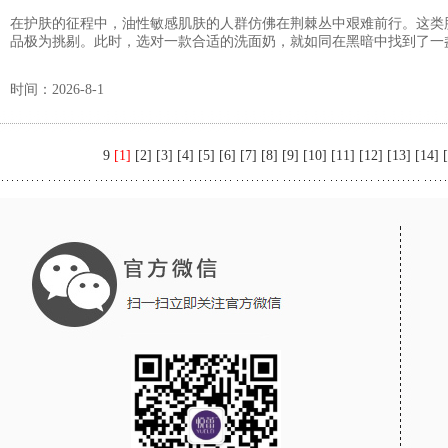
在护肤的征程中，油性敏感肌肤的人群仿佛在荆棘丛中艰难前行。这类
品极为挑剔。此时，选对一款合适的洗面奶，就如同在黑暗中找到了一盏
时间：2026-8-1
9
[1]
[2]
[3]
[4]
[5]
[6]
[7]
[8]
[9]
[10]
[11]
[12]
[13]
[14]