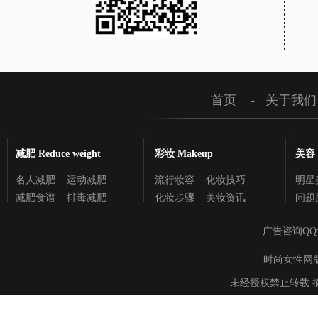
首页
-
关于我们
减肥 Reduce weight
彩妆 Makeup
美容 C
名人减肥
运动减肥
流行妆容
化妆技巧
明星
减肥食谱
排毒减肥
化妆步骤
美妆资讯
问题
广告咨询QQ
时尚女性网版权所有 
未经授权禁止转载 