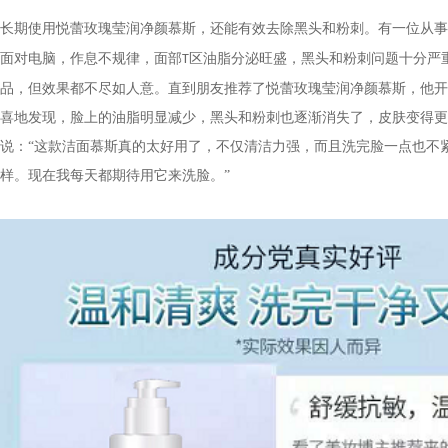
长期使用悦蕾玫瑰莹润净颜慕斯，还能有效去除黑头和粉刺。有一位从事
面对电脑，作息不规律，面部
区油脂分泌旺盛，黑头和粉刺问题十分严
T
品，但效果都不尽如人意。直到朋友推荐了悦蕾玫瑰莹润净颜慕斯，他开
喜地发现，脸上的油脂明显减少，黑头和粉刺也逐渐消失了，皮肤变得更
说：“这款洁面慕斯真的太好用了，不仅清洁力强，而且洗完脸一点也不
样。现在我每天都期待用它来洗脸。”