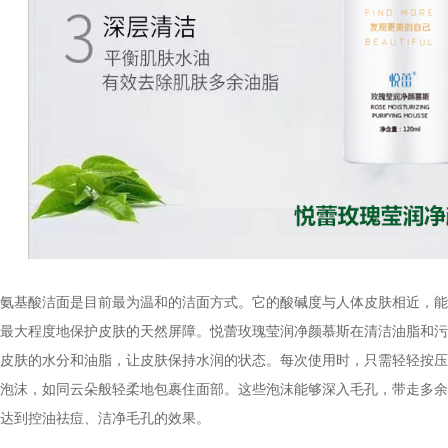
氨基酸洁面是目前最为温和的洁面方式。它的酸碱度与人体皮肤相近，能
最大程度地保护皮肤的天然屏障。悦蕾玫瑰莹润净颜慕斯在清洁油脂和污
皮肤的水分和油脂，让皮肤保持水润的状态。每次使用时，只需轻轻按压
泡沫，如同云朵般轻柔地包裹住面部。这些泡沫能够深入毛孔，带走多余
达到控油祛痘、洁净毛孔的效果。