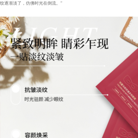
纹逐渐淡了，仿佛时光在倒流。”