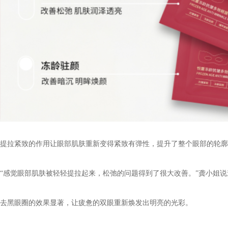
提拉紧致的作用让眼部肌肤重新变得紧致有弹性，提升了整个眼部的轮廓
“感觉眼部肌肤被轻轻提拉起来，松弛的问题得到了很大改善。”
龚小姐
说
去黑眼圈的效果显著，让疲惫的双眼重新焕发出明亮的光彩。