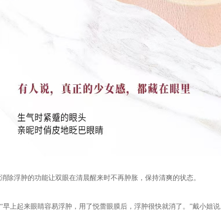
消除浮肿的功能让双眼在清晨醒来时不再肿胀，保持清爽的状态。
“早上起来眼睛容易浮肿，用了悦蕾眼膜后，浮肿很快就消了。”
戴小姐
说