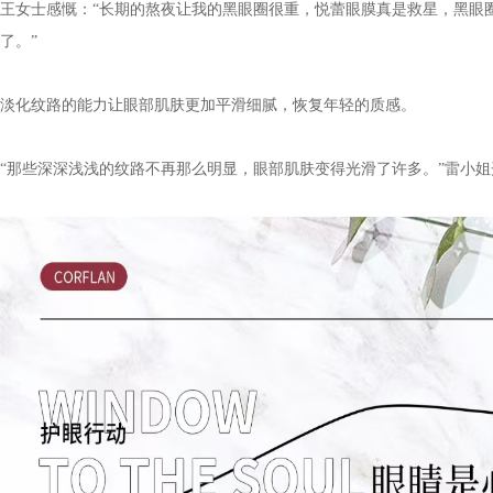
王女士
感慨：“长期的熬夜让我的黑眼圈很重，悦蕾眼膜真是救星，黑眼
了。”
淡化纹路的能力让眼部肌肤更加平滑细腻，恢复年轻的质感。
“那些深深浅浅的纹路不再那么明显，眼部肌肤变得光滑了许多。”
雷小姐