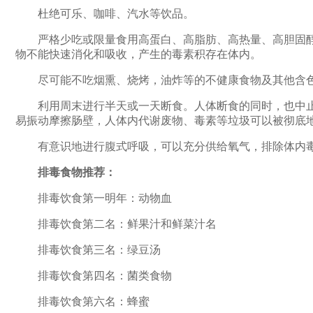
杜绝可乐、咖啡、汽水等饮品。
严格少吃或限量食用高蛋白、高脂肪、高热量、高胆固醇
物不能快速消化和吸收，产生的毒素积存在体内。
尽可能不吃烟熏、烧烤，油炸等的不健康食物及其他含色
利用周末进行半天或一天断食。人体断食的同时，也中止
易振动摩擦肠壁，人体内代谢废物、毒素等垃圾可以被彻底
有意识地进行腹式呼吸，可以充分供给氧气，排除体内
排毒食物推荐：
排毒饮食第一明年：动物血
排毒饮食第二名：鲜果汁和鲜菜汁名
排毒饮食第三名：绿豆汤
排毒饮食第四名：菌类食物
排毒饮食第六名：蜂蜜