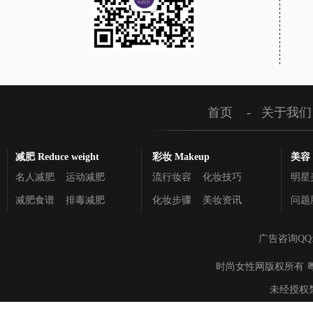
首页
-
关于我们
减肥 Reduce weight
彩妆 Makeup
美容 C
名人减肥
运动减肥
流行妆容
化妆技巧
明星
减肥食谱
排毒减肥
化妆步骤
美妆资讯
问题
广告咨询QQ
时尚女性网版权所有 粤ICP备895
未经授权