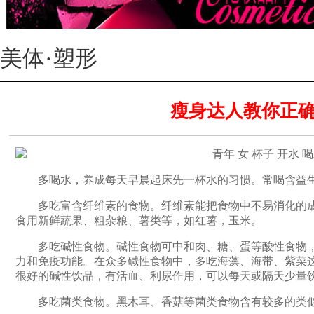
美体·塑形
瘦身达人教你正
多喝水，养成每天早晨起床先一杯水的习惯。常喝含益生
多吃富含纤维素的食物。纤维素能把食物中不易消化的成
食用新鲜蔬果、粗杂粮、薯类等，如红薯，玉米。
多吃碱性食物。碱性食物可中和肉、糖、蛋等酸性食物，
力和免疫功能。在众多碱性食物中，多吃海藻、海带、紫菜
很好的碱性饮品，有活血、利尿作用，可以每天或隔天少量
多吃菌类食物。黑木耳、香菇等菌类食物含有较多的类似