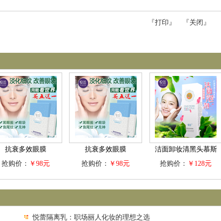
『
打印
』 『
关闭
』