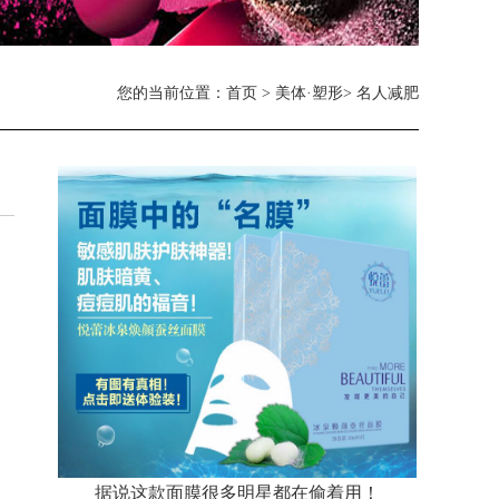
您的当前位置：
首页
>
美体·塑形
> 名人减肥