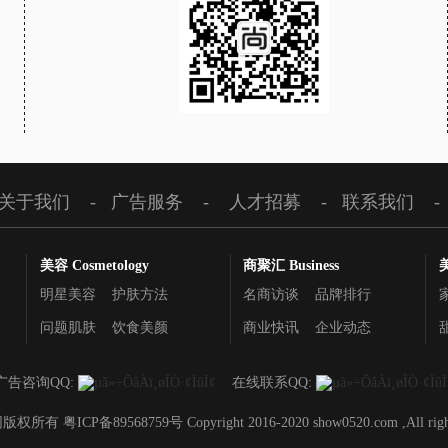
关于我们
-
广告服务
-
人才招募
-
联系我们
-
美容 Cosmetology
商聚汇 Business
明星美容
护肤方法
名商访谈
品牌排行
问题肌肤
饮食美颜
商业快讯
企业动态
广告咨询QQ:
在线联系QQ:
 粤ICP备89568759号 Copyright 2016-2020 show0520.com ,All rights