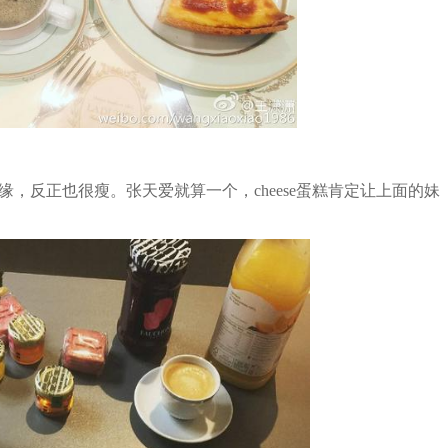
反正也很瘦。张天爱就算一个，cheese蛋糕肯定让上面的妹