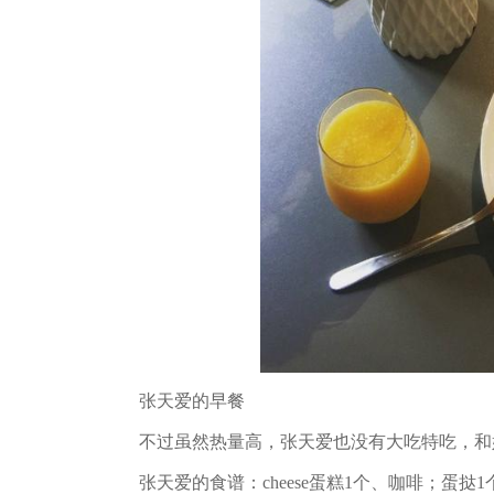
张天爱的早餐
不过虽然热量高，张天爱也没有大吃特吃，和好朋
张天爱的食谱：cheese蛋糕1个、咖啡；蛋挞1