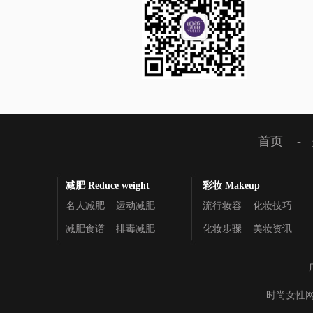
首页
-
减肥 Reduce weight
彩妆 Makeup
名人减肥
运动减肥
流行妆容
化妆技巧
减肥食谱
排毒减肥
化妆步骤
美妆资讯
时尚女性网版权所有