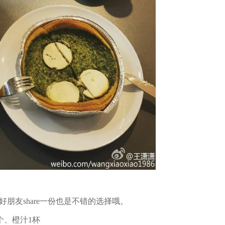
友share一份也是不错的选择哦。
个、橙汁1杯